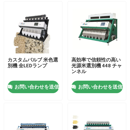
カスタムバルブ 米色選
高効率で信頼性の高い
別機 全LEDランプ
光源米選別機 448 チャ
ンネル
お問い合わせを送信
お問い合わせを送信
ホーム
企業情報
接触