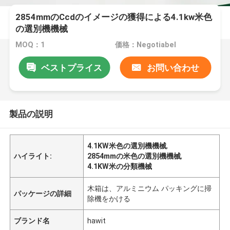
2854mmのCcdのイメージの獲得による4.1kw米色
の選別機機械
MOQ：1
価格：Negotiabel
ベストプライス
お問い合わせ
製品の説明
4.1KW米色の選別機機械
,
ハイライト:
2854mmの米色の選別機機械
,
4.1KW米の分類機械
木箱は、アルミニウム パッキングに掃
パッケージの詳細
除機をかける
ブランド名
hawit