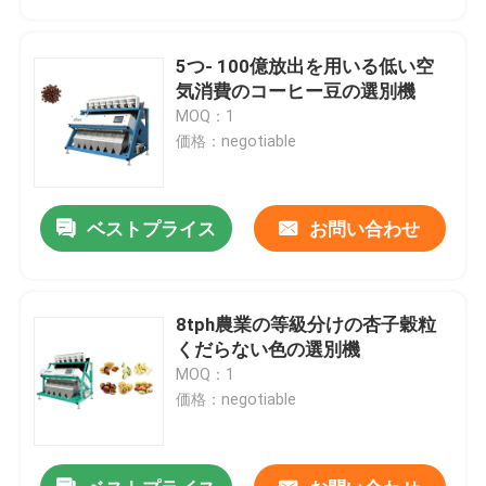
5つ- 100億放出を用いる低い空
気消費のコーヒー豆の選別機
MOQ：1
価格：negotiable
ベストプライス
お問い合わせ
8tph農業の等級分けの杏子穀粒
家
くだらない色の選別機
MOQ：1
価格：negotiable
プロダクト
私達について