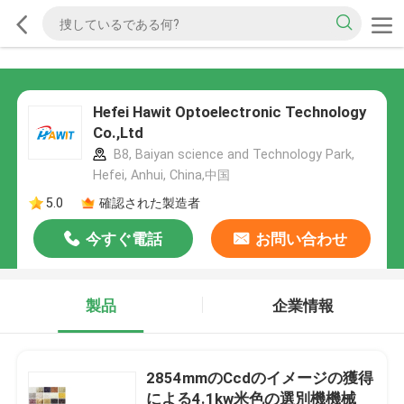
Hefei Hawit Optoelectronic Technology
Co.,Ltd
B8, Baiyan science and Technology Park,
Hefei, Anhui, China,中国
5.0
確認された製造者
今すぐ電話
お問い合わせ
製品
企業情報
2854mmのCcdのイメージの獲得
による4.1kw米色の選別機機械