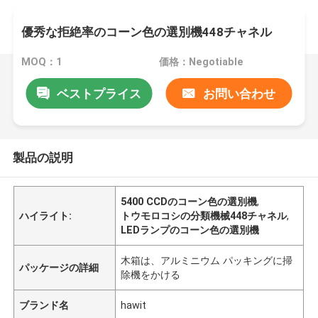
優秀な拒絶率のコーン色の選別機448チャネル
MOQ：1
価格：Negotiable
ベストプライス
お問い合わせ
製品の説明
5400 CCDのコーン色の選別機
,
ハイライト:
トウモロコシの分類機械448チャネル
,
LEDランプのコーン色の選別機
木箱は、アルミニウム パッキングに掃
パッケージの詳細
除機をかける
ブランド名
hawit