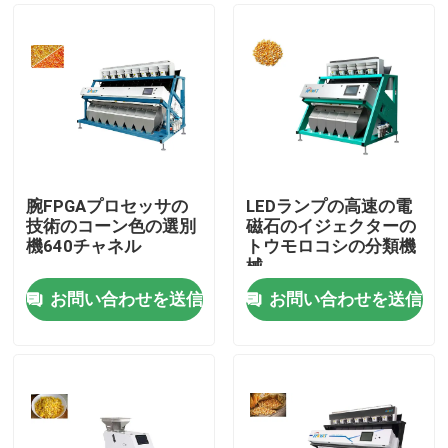
腕FPGAプロセッサの
LEDランプの高速の電
技術のコーン色の選別
磁石のイジェクターの
機640チャネル
トウモロコシの分類機
械
お問い合わせを送信
お問い合わせを送信
ホーム
企業情報
接触