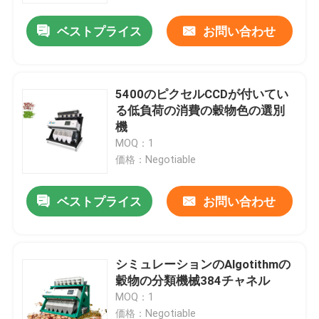
ベストプライス
お問い合わせ
5400のピクセルCCDが付いてい
る低負荷の消費の穀物色の選別
機
MOQ：1
価格：Negotiable
ベストプライス
お問い合わせ
ホーム
シミュレーションのAlgotithmの
企業情報
穀物の分類機械384チャネル
MOQ：1
接触
価格：Negotiable