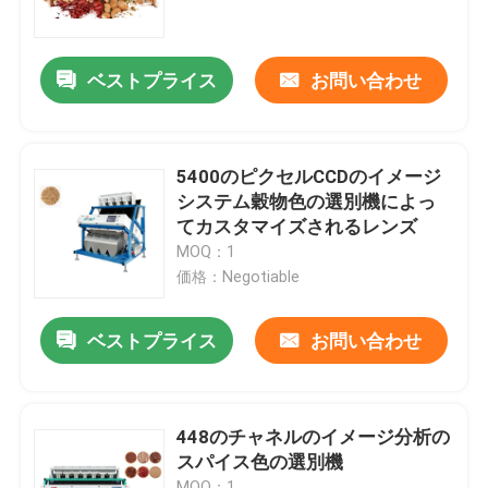
製品
ベストプライス
お問い合わせ
米色の選別機
5400のピクセルCCDのイメージ
穀物色の選別機
システム穀物色の選別機によっ
てカスタマイズされるレンズ
MOQ：1
ムギ色の選別機
価格：Negotiable
カシュー色の選別機
ベストプライス
お問い合わせ
ピーナツ色の選別機
448のチャネルのイメージ分析の
スパイス色の選別機
コーヒー豆は選別機を着色する
MOQ：1