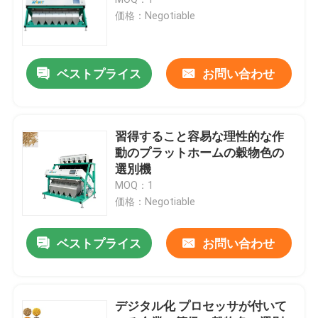
価格：Negotiable
スパイス色の選別機
ベストプライス
お問い合わせ
ゴマ色の選別機
くだらない色の選別機
習得すること容易な理性的な作
動のプラットホームの穀物色の
選別機
プラスチック色の選別機
MOQ：1
価格：Negotiable
茶色の選別機
ベストプライス
お問い合わせ
ベルト色の選別機
デジタル化 プロセッサが付いて
赤外線分類機械