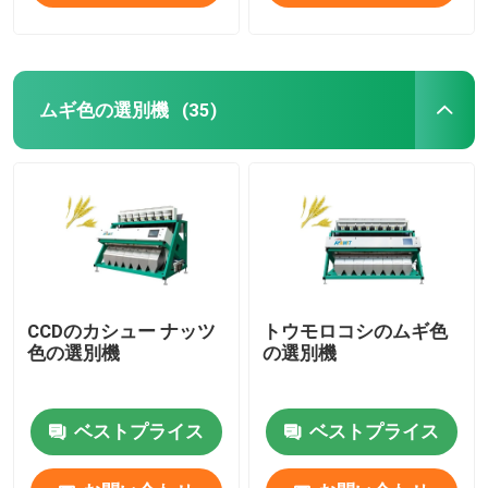
ムギ色の選別機
(35)
CCDのカシュー ナッツ
トウモロコシのムギ色
色の選別機
の選別機
ベストプライス
ベストプライス