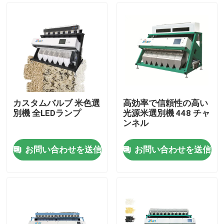
カスタムバルブ 米色選
高効率で信頼性の高い
別機 全LEDランプ
光源米選別機 448 チャ
ンネル
お問い合わせを送信
お問い合わせを送信
ホーム
企業情報
接触