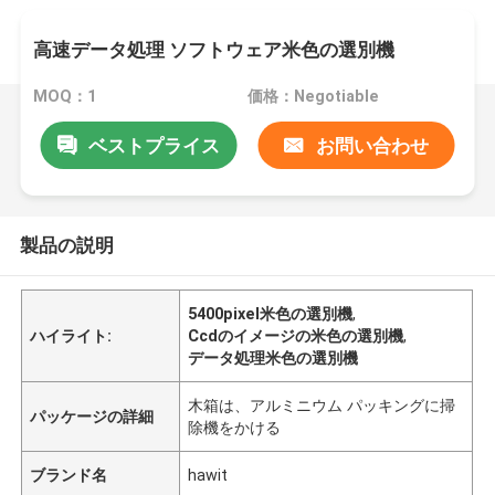
高速データ処理 ソフトウェア米色の選別機
MOQ：1
価格：Negotiable
ベストプライス
お問い合わせ
製品の説明
5400pixel米色の選別機
,
ハイライト:
Ccdのイメージの米色の選別機
,
データ処理米色の選別機
木箱は、アルミニウム パッキングに掃
パッケージの詳細
除機をかける
ブランド名
hawit