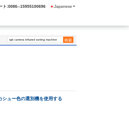
ート:
0086--15955100696
Japanese
のカシュー色の選別機を使用する