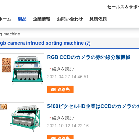
セールス＆サポ
ホーム
製品
企業情報
お問い合わせ
見積依頼
ng machine
rgb camera infrared sorting machine
(7)
RGB CCDのカメラの赤外線分類機械
続きを読む
2021-04-27 14:46:51
連絡先
5400ピクセルHD企業はCCDのカメラ
続きを読む
2021-10-12 14:22:16
連絡先