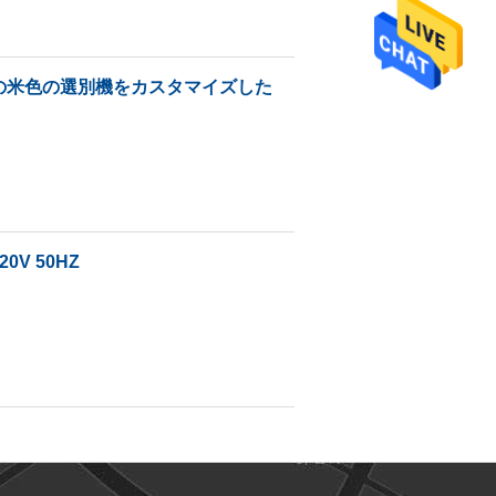
弁の米色の選別機をカスタマイズした
V 50HZ