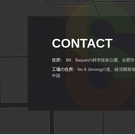
CONTACT
住所:
B8、Baiyanの科学技術公園、合
工場の住所:
No.8 Jinrongの道、経済
中国