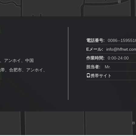
電話番号:
0086--159551
Eメール:
info@hfhwt.co
作業時間:
0:00-24:00
肥市、アンホイ、中国
担当者:
Mr.
開発地帯、合肥市、アンホイ、
携帯サイト