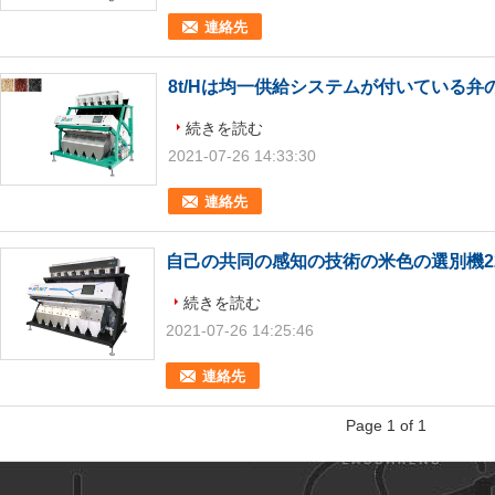
連絡先
8t/Hは均一供給システムが付いている
続きを読む
2021-07-26 14:33:30
連絡先
自己の共同の感知の技術の米色の選別機220
続きを読む
2021-07-26 14:25:46
連絡先
Page 1 of 1