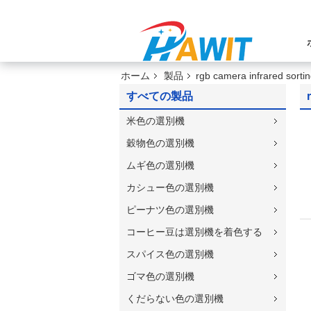
ホーム
製品
rgb camera infrared sorti
すべての製品
米色の選別機
穀物色の選別機
ムギ色の選別機
カシュー色の選別機
ピーナツ色の選別機
コーヒー豆は選別機を着色する
スパイス色の選別機
ゴマ色の選別機
くだらない色の選別機