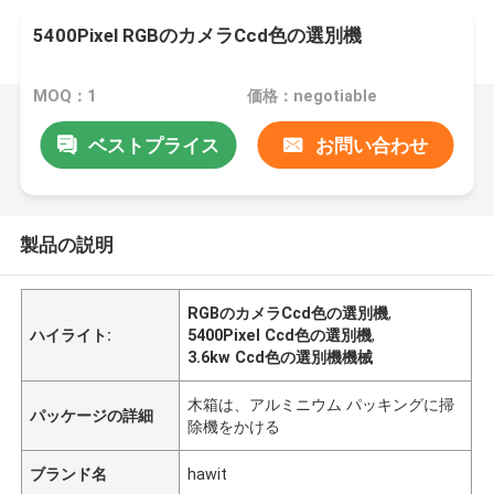
5400Pixel RGBのカメラCcd色の選別機
MOQ：1
価格：negotiable
ベストプライス
お問い合わせ
製品の説明
RGBのカメラCcd色の選別機
,
ハイライト:
5400Pixel Ccd色の選別機
,
3.6kw Ccd色の選別機機械
木箱は、アルミニウム パッキングに掃
パッケージの詳細
除機をかける
ブランド名
hawit