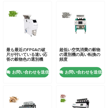
最も最近のFPGAの破
超低い空気消費の穀物
片が付いている速い応
の選別機の高い転換の
答の穀物色の選別機
頻度
お問い合わせを送信
お問い合わせを送信
家
プロダクト
私達について